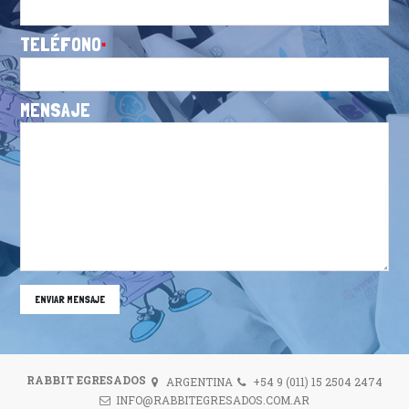
TELÉFONO
MENSAJE
ENVIAR MENSAJE
RABBIT EGRESADOS
ARGENTINA
+54 9 (011) 15 2504 2474
INFO@RABBITEGRESADOS.COM.AR