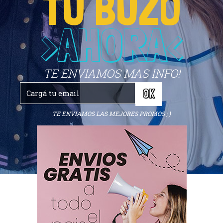
TU BUZO
>AHORA<
TE ENVIAMOS MAS INFO!
TE ENVIAMOS LAS MEJORES PROMOS ; )