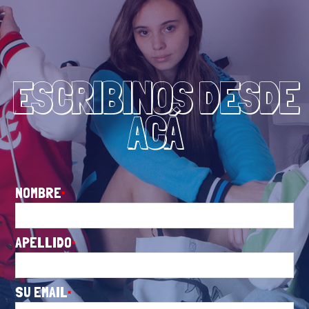
ESCRIBINOS DESDE
ACÁ
NOMBRE
APELLIDO
SU EMAIL