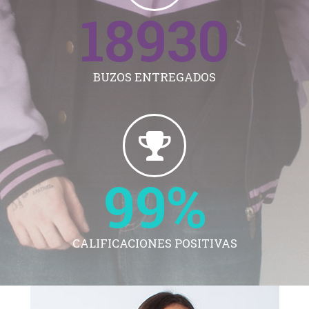
18932
BUZOS ENTREGADOS
100
%
CALIFICACIONES POSITIVAS