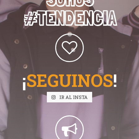
#TENDENCIA
¡
SEGUINOS
!
IR AL INSTA